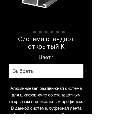
Система стандарт
открытый K
Цвет
*
Алюминиевая раздвижная система
для шкафов-купе со стандартным
открытым вертикальным профилем.
В данной системе, буферная лента
(ворс) наклеивается на боковую
поверхность вертикального
профиля.