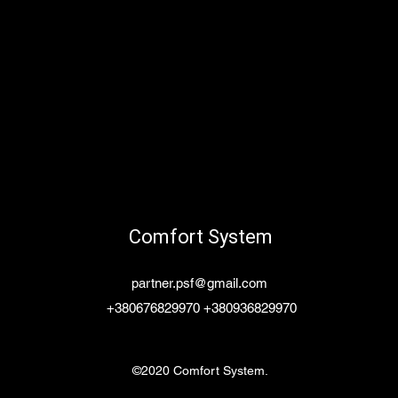
Comfort System
partner.psf@gmail.com
+380676829970 +380936829970
©2020 Comfort System.