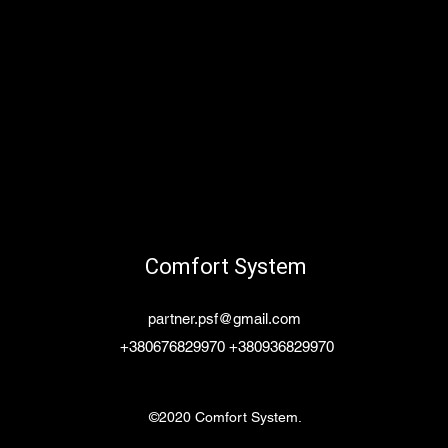
Comfort System
partner.psf@gmail.com
+380676829970 +380936829970
©2020 Comfort System.