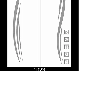
1023
Comfort System