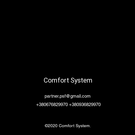
Comfort System
partner.psf@gmail.com
+380676829970 +380936829970
©2020 Comfort System.