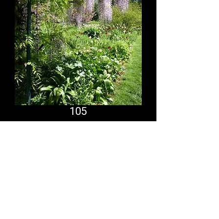
105
Comfort System
partner.psf@gmail.com