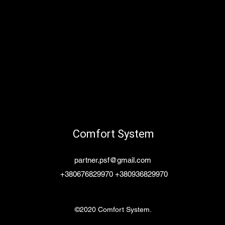
Comfort System
partner.psf@gmail.com
+380676829970 +380936829970
©2020 Comfort System.