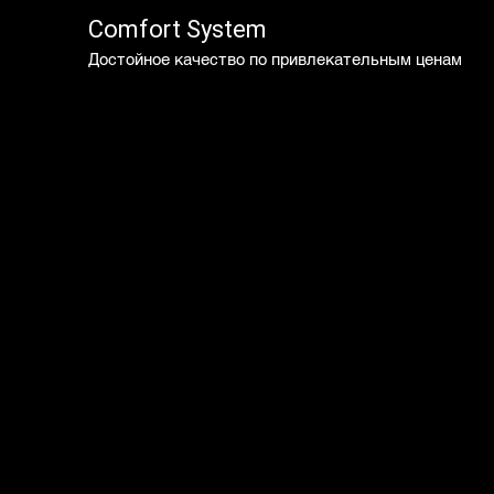
Comfort System
Достойное качество по привлекательным ценам