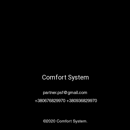
Comfort System
partner.psf@gmail.com
+380676829970 +380936829970
©2020 Comfort System.