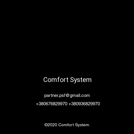
Comfort System
partner.psf@gmail.com
+380676829970 +380936829970
©2020 Comfort System.