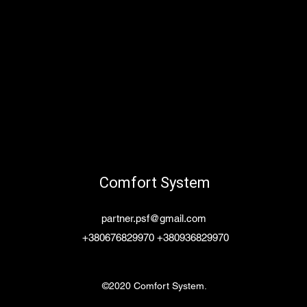
Comfort System
partner.psf@gmail.com
+380676829970 +380936829970
©2020 Comfort System.