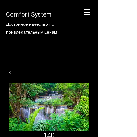
Comfort System
Достойное качество по
привлекательным ценам
140