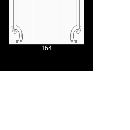
164
Comfort System
partner.psf@gmail.com