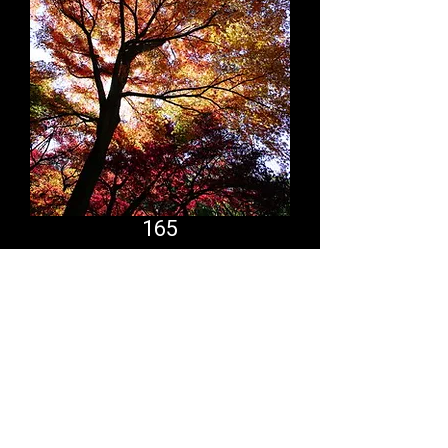
165
Comfort System
partner.psf@gmail.com