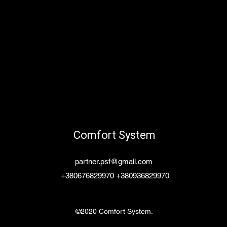
Comfort System
partner.psf@gmail.com
+380676829970 +380936829970
©2020 Comfort System.