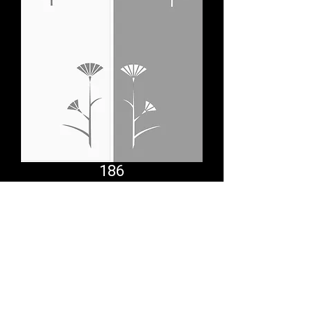
186
Comfort System
partner.psf@gmail.com