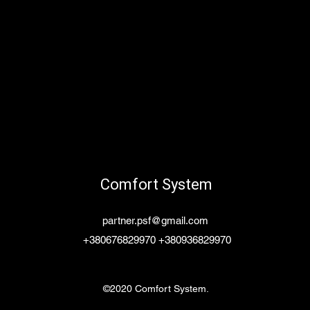
Comfort System
partner.psf@gmail.com
+380676829970 +380936829970
©2020 Comfort System.