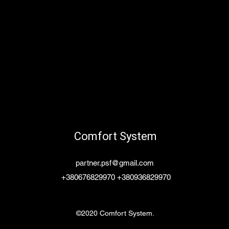
Comfort System
partner.psf@gmail.com
+380676829970 +380936829970
©2020 Comfort System.