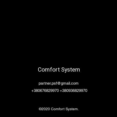
Comfort System
partner.psf@gmail.com
+380676829970 +380936829970
©2020 Comfort System.