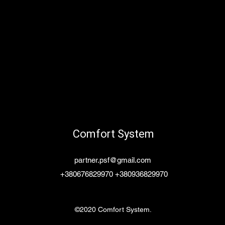
Comfort System
partner.psf@gmail.com
+380676829970 +380936829970
©2020 Comfort System.