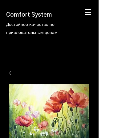
Comfort System
Достойное качество по
привлекательным ценам