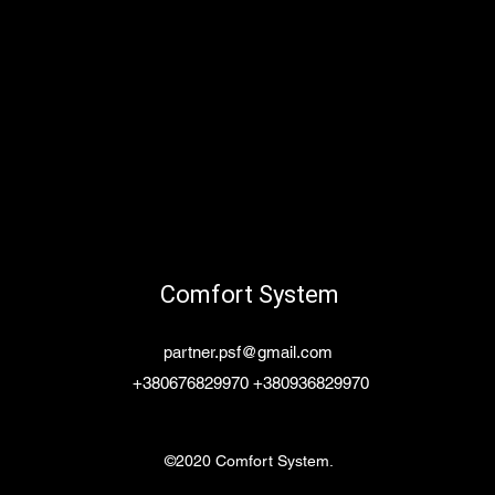
Comfort System
partner.psf@gmail.com
+380676829970 +380936829970
©2020 Comfort System.