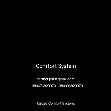
Comfort System
partner.psf@gmail.com
+380676829970 +380936829970
©2020 Comfort System.