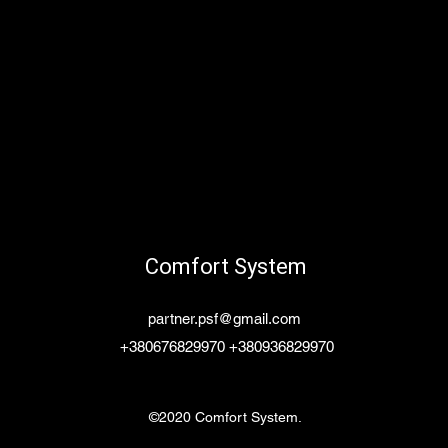
Comfort System
partner.psf@gmail.com
+380676829970 +380936829970
©2020 Comfort System.