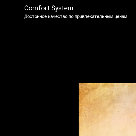
Comfort System
Достойное качество по привлекательным ценам