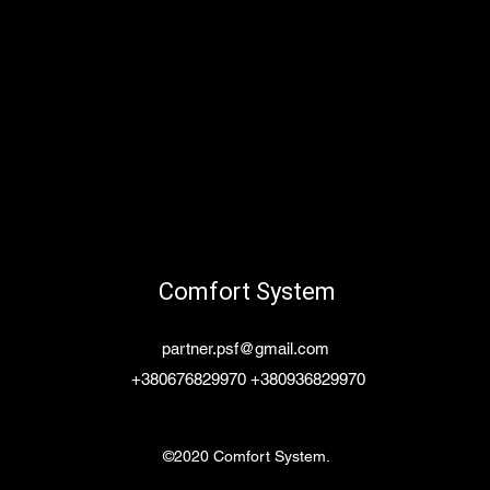
Comfort System
partner.psf@gmail.com
+380676829970 +380936829970
©2020 Comfort System.