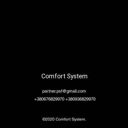
Comfort System
partner.psf@gmail.com
+380676829970 +380936829970
©2020 Comfort System.