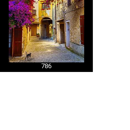
786
Comfort System
partner.psf@gmail.com