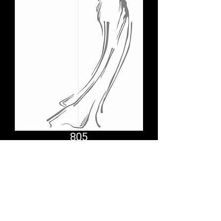
805
Comfort System