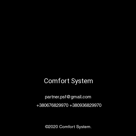
Comfort System
partner.psf@gmail.com
+380676829970 +380936829970
©2020 Comfort System.