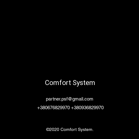
Comfort System
partner.psf@gmail.com
+380676829970 +380936829970
©2020 Comfort System.