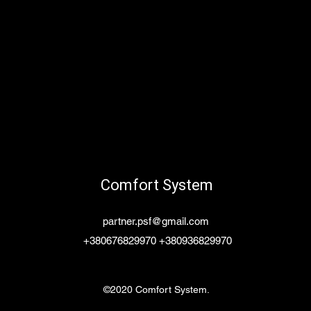
Comfort System
partner.psf@gmail.com
+380676829970 +380936829970
©2020 Comfort System.