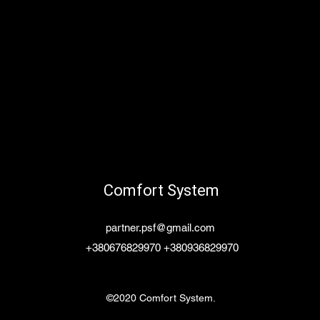
Comfort System
partner.psf@gmail.com
+380676829970 +380936829970
©2020 Comfort System.